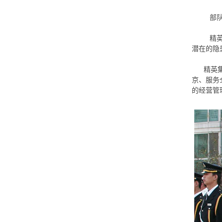
部
精英
潜在的隐
精英集
京、服务
的经营管