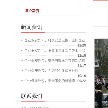
客户案例
新闻资讯
企业保安外包，打造安全无懈可击的企业
12/29
企业保安外包，专业服务让安全更上一层
12/18
企业保安外包，安全与效率并存的新选择
11/17
企业保安外包，为您的企业保驾护航
10/16
企业保安外包，安全服务的新选择
09/22
联系我们