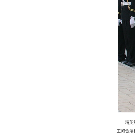
精英集团
工的合法