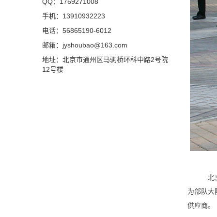
QQ：1769271008
手机：13910932223
电话：56865190-6012
邮箱：jyshoubao@163.com
地址：北京市通州区马驹桥环科中路2号院
12号楼
北
为部队大
供应商。