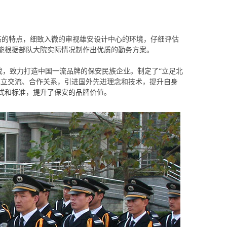
态的特点，细致入微的审视
雄安设计中心
的环境，仔细评估
能根据
部队大院
实际情况制作出优质的勤务方案。
伐，致力打造中国一流品牌的保安民族企业。制定了“立足北
建立交流、合作关系，引进国外先进理念和技术，提升自身
式和标准，提升了保安的品牌价值。