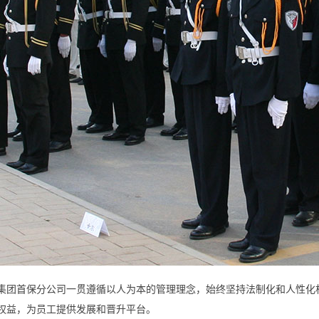
首保分公司一贯遵循以人为本的管理理念，始终坚持法制化和人性化相
权益，为员工提供发展和晋升平台。