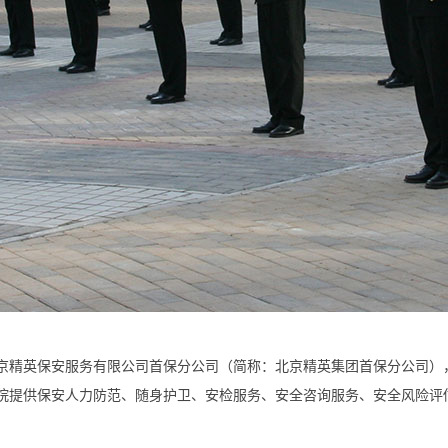
京精英保安服务有限公司首保分公司（简称：北京精英集团首保分公司）
院
提供保安人力防范、随身护卫、安检服务、安全咨询服务、安全风险评