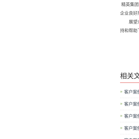
精英集团
企业良好
展望
持和帮助
相关
客户案
客户案
客户案
客户案