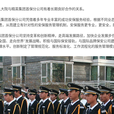
队大院
与
精英集团首保分
公司有着长期良好合作的关系。
集团首保分
公司
凭借着多年专业丰富的成功安保服务经验，根据不同业
患，从而建立有针对性的安保服务管理机制，安保服务更专业，更安全，
团首保分
公司坚持变革和创新精神，走高端发展路径，加快企业发展步
全国、走向世界”发展战略，积极与国际保安接轨，与国际品牌保安公司
理水平。创新制定了管理规范化、服务标准化、工作流程化的服务管理模