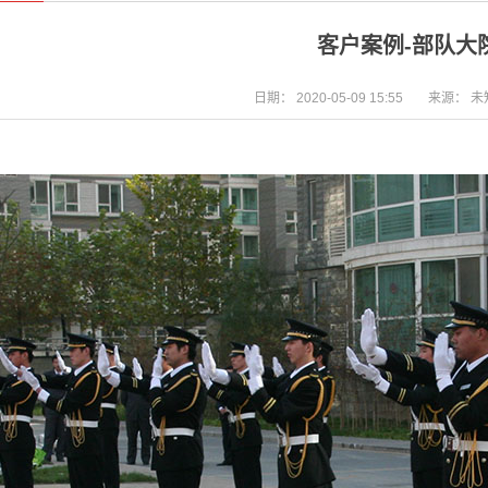
客户案例-部队大
日期：
2020-05-09 15:55
来源：
未