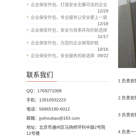
企业保安外包，打造安全无懈可击的企业
12/29
企业保安外包，专业服务让安全更上一层
12/18
企业保安外包，安全与效率并存的新选择
11/17
企业保安外包，为您的企业保驾护航
10/16
企业保安外包，安全服务的新选择
09/22
联系我们
1.负责
QQ：1769271008
2.负责
手机：13910932223
电话：56865190-6012
3.负责
邮箱：jyshoubao@163.com
地址：北京市通州区马驹桥环科中路2号院
4.负责
12号楼