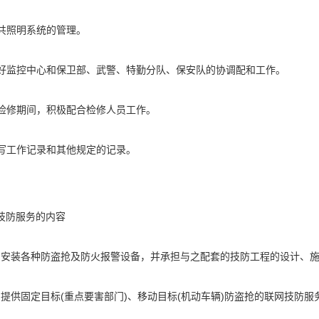
公共照明系统的管理。
做好监控中心和保卫部、武警、特勤分队、保安队的协调配和工作。
统检修期间，积极配合检修人员工作。
填写工作记录和其他规定的记录。
技防服务的内容
客户安装各种防盗抢及防火报警设备，并承担与之配套的技防工程的设计、
客户提供固定目标(重点要害部门)、移动目标(机动车辆)防盗抢的联网技防服