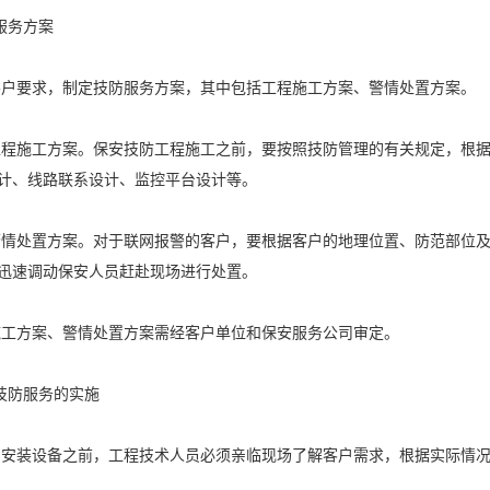
定服务方案
据客户要求，制定技防服务方案，其中包括工程施工方案、警情处置方案。
定工程施工方案。保安技防工程施工之前，要按照技防管理的有关规定，根
计、线路联系设计、监控平台设计等。
定警情处置方案。对于联网报警的客户，要根据客户的地理位置、防范部位
迅速调动保安人员赶赴现场进行处置。
程施工方案、警情处置方案需经客户单位和保安服务公司审定。
安技防服务的实施
客户安装设备之前，工程技术人员必须亲临现场了解客户需求，根据实际情