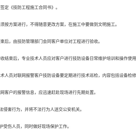
客户签定《技防工程施工合同书》。
工必须按方案进行，不得随意更改方案，在施工中要做到文明施工。
工结束后，由技防管理部门会同客户单位对工程进行验收。
程验收结束后，专业技术人员应对客户进行技防设备日常维护培训和操作使
业技术人员对联网报警客户技防设备要定期进行技术巡检，内容包括设备检
到入网客户的报警信息，应迅速赶赴现场进行先期处置。
法侵害行为，并将不法行为人送交公安机关。
护受伤人员，同时做好现场保护工作。