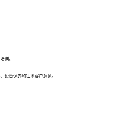
用培训。
修、设备保养和征求客户意见。