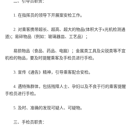
二、引导员职责：
1. 在指挥员的领导下开展案安检工作。
2. 对乘客携带超长、超高、超大的物品(体积大于x光机检测通
道)；易碎物品（例如：玻璃器皿、工艺品）；
易损物品（食品、药品、电脑）；金属类工具及尖锐类等不宜
机检的物品，要及时提醒乘客及手检员进行手检。
3. 宣传《通告》精神，引导乘客配合安检。
4. 遇特殊群体，包括残障人士、孕妇以及不良于行的乘客提醒
手检员进行手检。
5. 及时、准确的发现可疑人、可疑物。
三、手检员职责：