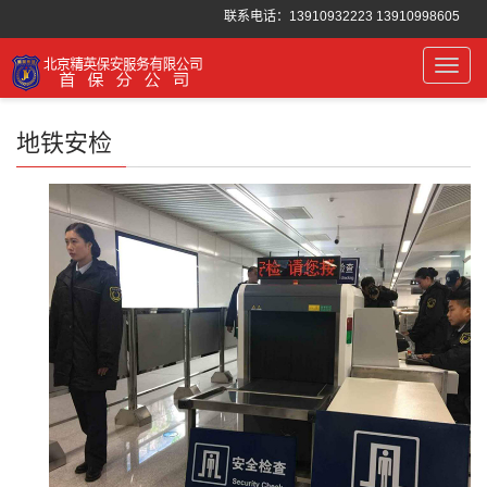
联系电话：13910932223 13910998605
Toggl
navig
地铁安检