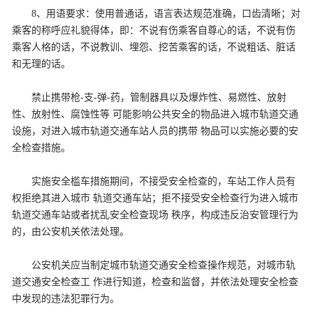
8、用语要求：使用普通话，语言表达规范准确，口齿清晰；对
乘客的称呼应礼貌得体，即：不说有伤乘客自尊心的话，不说有伤
乘客人格的话，不说教训、埋怨、挖苦乘客的话，不说粗话、脏话
和无理的话。
禁止携带枪-支-弹-药，管制器具以及爆炸性、易燃性、放射
性、放射性、腐蚀性等 可能影响公共安全的物品进入城市轨道交通
设施，对进入城市轨道交通车站人员的携带 物品可以实施必要的安
全检查措施。
实施安全槛车措施期间，不接受安全检查的，车站工作人员有
权拒绝其进入城市 轨道交通车站；拒不接受安全检查行为进入城市
轨道交通车站或者扰乱安全检查现场 秩序，构成违反治安管理行为
的，由公安机关依法处理。
公安机关应当制定城市轨道交通安全检查操作规范，对城市轨
道交通安全检查工 作进行知道，检查和监督，并依法处理安全检查
中发现的违法犯罪行为。