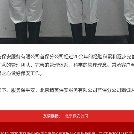
英保安服务有限公司首保分公司经过20余年的经验积累和逐步完
优秀的管理团队，完善的管理体系，科学的管理理念。秉承客户
畏之心做好保安工作。
天下、服务保平安，北京精英保安服务有限公司首保分公司竭诚
友情链接
北京保安公司
ht © 2019-2030 北京精英保安服务有限公司首保分公司 版权所有
京ICP备20014881号