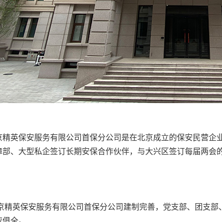
京精英保安服务有限公司首保分公司是在北京成立的保安民营企
障部、大型私企签订长期安保合作伙伴，与大兴区签订每届两会
京精英保安服务有限公司首保分公司建制完善，党支部、团支部
应俱全。