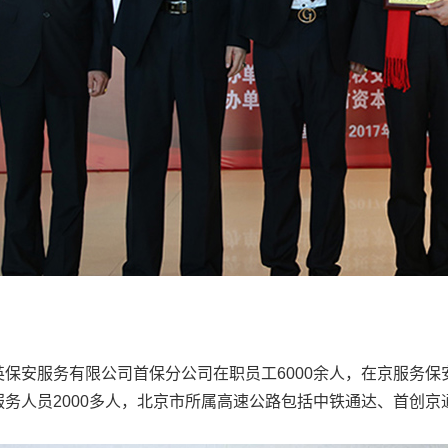
英保安服务有限公司首保分公司在职员工6000余人，在京服务保
服务人员2000多人，北京市所属高速公路包括中铁通达、首创京