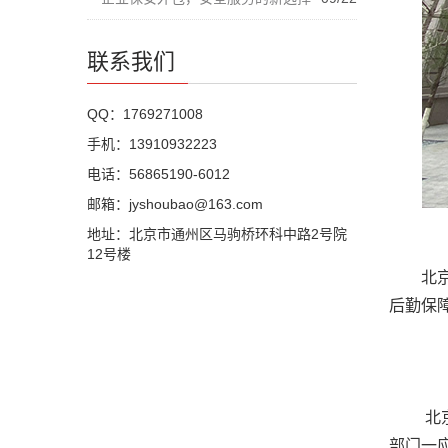
联系我们
QQ：1769271008
手机：13910932223
电话：56865190-6012
邮箱：jyshoubao@163.com
地址：北京市通州区马驹桥环科中路2号院
12号楼
北
后勤保
北
部门一