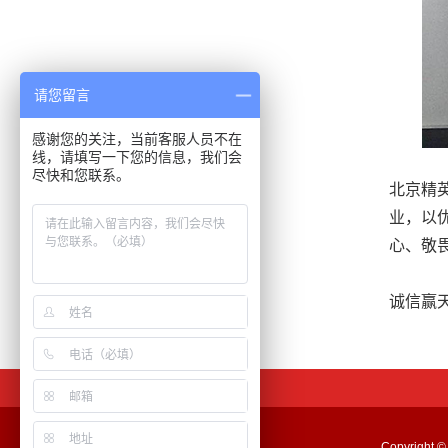
请您留言
感谢您的关注，当前客服人员不在
线，请填写一下您的信息，我们会
尽快和您联系。
北京精
业，以
心、敬
诚信赢
Copyrig