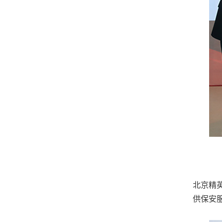
北京精
供保安