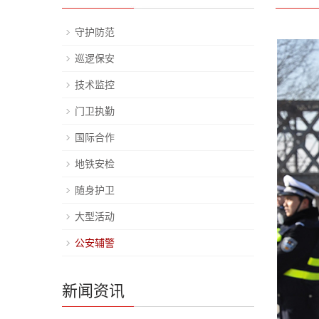
守护防范
巡逻保安
技术监控
门卫执勤
国际合作
地铁安检
随身护卫
大型活动
公安辅警
新闻资讯